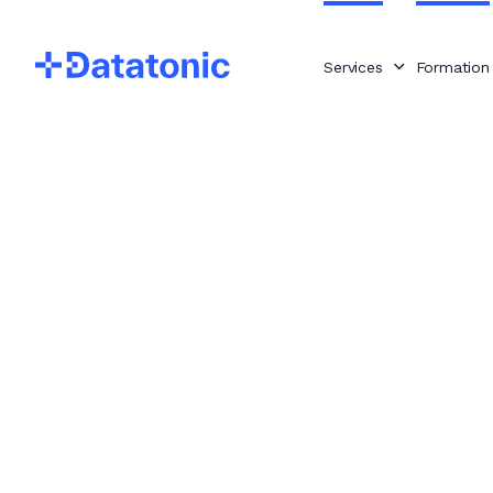
Services
Formation
Une exp